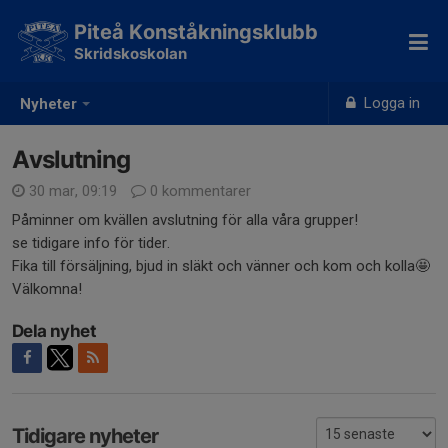
Piteå Konståkningsklubb
Skridskoskolan
Logga in
Nyheter
Avslutning
30 mar, 09:19
0 kommentarer
Påminner om kvällen avslutning för alla våra grupper!
se tidigare info för tider.
Fika till försäljning, bjud in släkt och vänner och kom och kolla🤩
Välkomna!
Dela nyhet
Tidigare nyheter