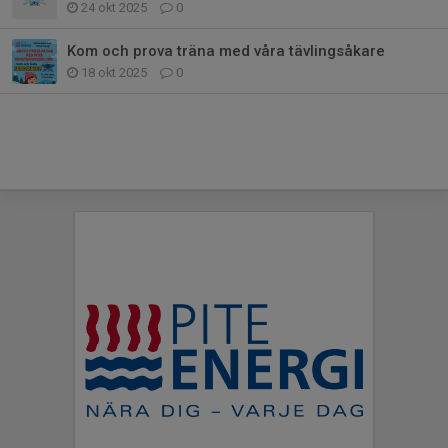
24 okt 2025
0
Kom och prova träna med våra tävlingsåkare
18 okt 2025
0