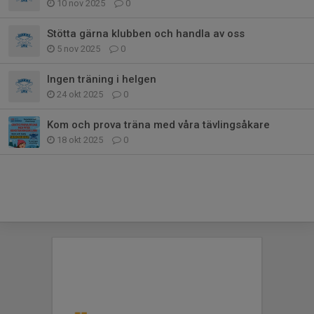
10 nov 2025
0
Stötta gärna klubben och handla av oss
5 nov 2025
0
Ingen träning i helgen
24 okt 2025
0
Kom och prova träna med våra tävlingsåkare
18 okt 2025
0