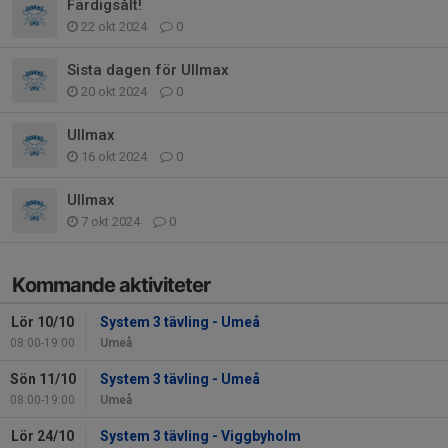
Färdigsålt!
22 okt 2024
0
Sista dagen för Ullmax
20 okt 2024
0
Ullmax
16 okt 2024
0
Ullmax
7 okt 2024
0
Kommande aktiviteter
Lör 10/10
System 3 tävling - Umeå
08:00-19:00
Umeå
Sön 11/10
System 3 tävling - Umeå
08:00-19:00
Umeå
Lör 24/10
System 3 tävling - Viggbyholm