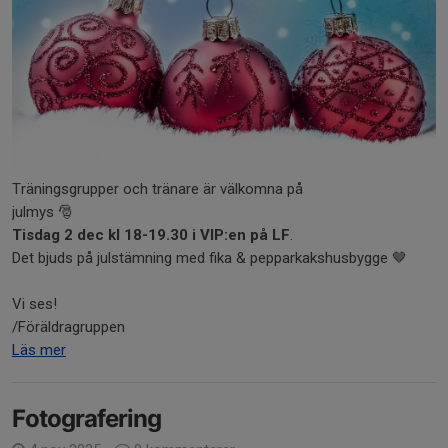
Träningsgrupper och tränare är välkomna på
julmys 🎅
Tisdag 2 dec kl 18-19.30 i VIP:en på LF
.
Det bjuds på julstämning med fika & pepparkakshusbygge 🤎
Vi ses!
/Föräldragruppen
Läs mer
Fotografering