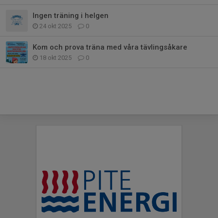
Ingen träning i helgen
24 okt 2025
0
Kom och prova träna med våra tävlingsåkare
18 okt 2025
0