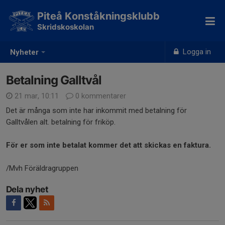
Piteå Konståkningsklubb
Skridskoskolan
Logga in
Nyheter
Betalning Galltvål
21 mar, 10:11
0 kommentarer
Det är många som inte har inkommit med betalning för
Galltvålen alt. betalning för friköp.
För er som inte betalat kommer det att skickas en faktura.
/Mvh Föräldragruppen
Dela nyhet