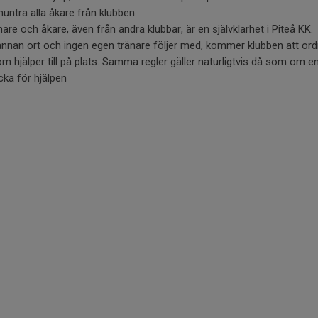
untra alla åkare från klubben.
are och åkare, även från andra klubbar, är en självklarhet i Piteå KK.
annan ort och ingen egen tränare följer med, kommer klubben att ord
 hjälper till på plats. Samma regler gäller naturligtvis då som om en
cka för hjälpen