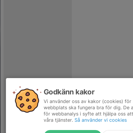
Godkänn kakor
Vi använder oss av kakor (cookies) för 
webbplats ska fungera bra för dig. De
för webbanalys i syfte att hjälpa oss at
våra tjänster.
Så använder vi cookies