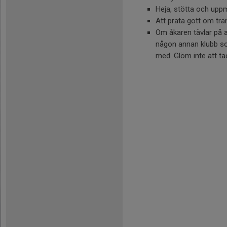
Heja, stötta och uppm
Att prata gott om trän
Om åkaren tävlar på 
någon annan klubb som
med. Glöm inte att ta