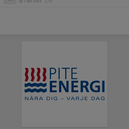
1 dec 2025
0