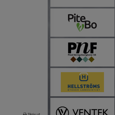
Skriv ut