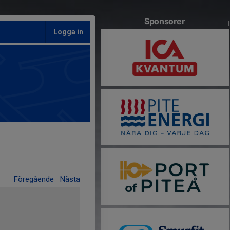
Sponsorer
Logga in
Föregående
Nästa