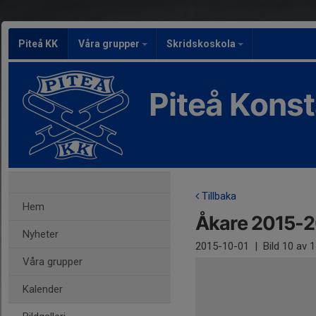
Piteå KK
Våra grupper
Skridskoskola
Piteå Kons
Tillbaka
Hem
Åkare 2015-
Nyheter
2015-10-01
|
Bild
10
av 1
Våra grupper
Kalender