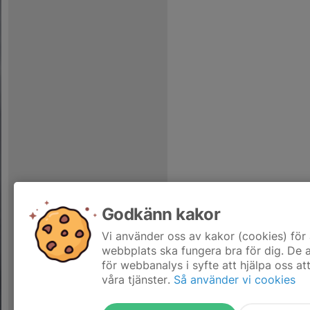
Godkänn kakor
Vi använder oss av kakor (cookies) för 
webbplats ska fungera bra för dig. De
för webbanalys i syfte att hjälpa oss at
våra tjänster.
Så använder vi cookies