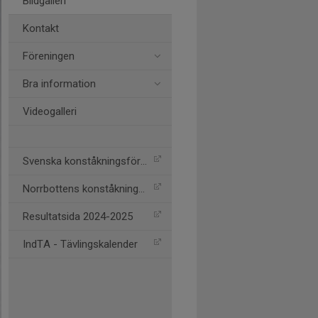
Bildgalleri
Kontakt
Föreningen
Bra information
Videogalleri
Svenska konståkningsförb.
Norrbottens konståkningsf
Resultatsida 2024-2025
IndTA - Tävlingskalender