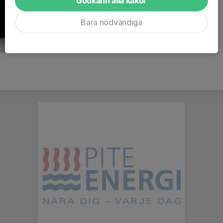
Godkänn alla kakor
Bara nödvändiga