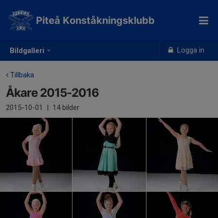
Piteå Konståkningsklubb
Logga in
Bildgalleri
Tillbaka
Åkare 2015-2016
2015-10-01
|
14 bilder