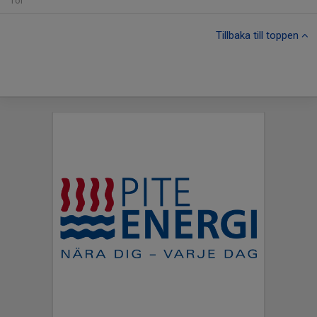
Tor
Tillbaka till toppen