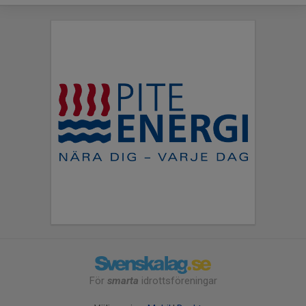
För
smarta
idrottsföreningar