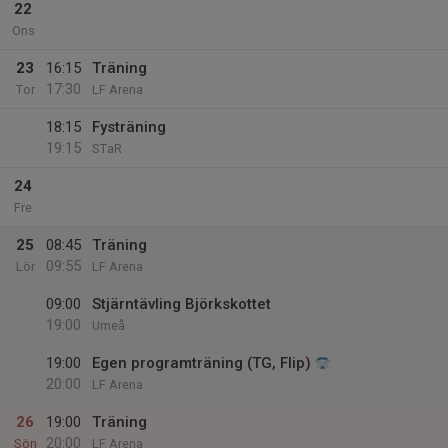
22
Ons
23
16:15
Träning
17:30
Tor
LF Arena
18:15
Fysträning
19:15
STaR
24
Fre
25
08:45
Träning
09:55
Lör
LF Arena
09:00
Stjärntävling Björkskottet
19:00
Umeå
19:00
Egen programträning (TG, Flip)
20:00
LF Arena
26
19:00
Träning
20:00
Sön
LF Arena