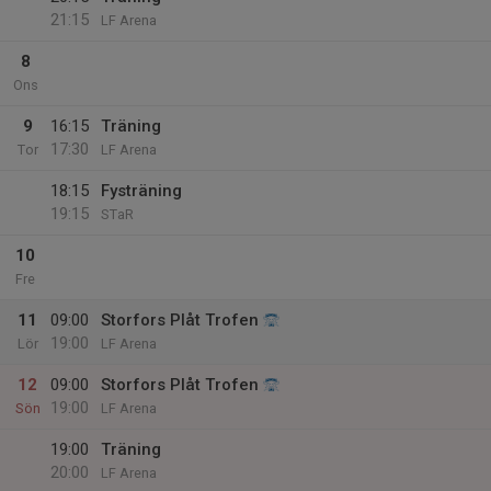
21:15
LF Arena
8
Ons
9
16:15
Träning
17:30
Tor
LF Arena
18:15
Fysträning
19:15
STaR
10
Fre
11
09:00
Storfors Plåt Trofen
19:00
Lör
LF Arena
12
09:00
Storfors Plåt Trofen
19:00
Sön
LF Arena
19:00
Träning
20:00
LF Arena