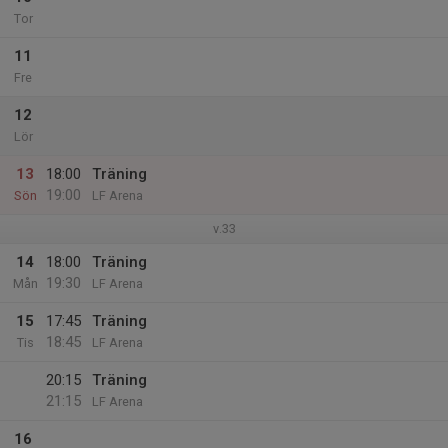
Tor
11
Fre
12
Lör
13
18:00
Träning
19:00
Sön
LF Arena
v.33
14
18:00
Träning
19:30
Mån
LF Arena
15
17:45
Träning
18:45
Tis
LF Arena
20:15
Träning
21:15
LF Arena
16