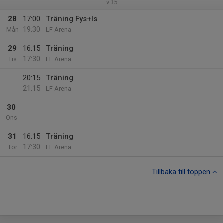
v.35
28
17:00
Träning Fys+Is
19:30
Mån
LF Arena
29
16:15
Träning
17:30
Tis
LF Arena
20:15
Träning
21:15
LF Arena
30
Ons
31
16:15
Träning
17:30
Tor
LF Arena
Tillbaka till toppen