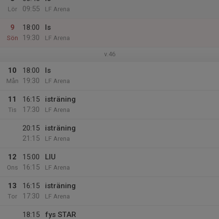
09:55
Lör
LF Arena
9
18:00
Is
19:30
Sön
LF Arena
v.46
10
18:00
Is
19:30
Mån
LF Arena
11
16:15
isträning
17:30
Tis
LF Arena
20:15
isträning
21:15
LF Arena
12
15:00
LIU
16:15
Ons
LF Arena
13
16:15
isträning
17:30
Tor
LF Arena
18:15
fys STAR