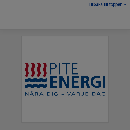
Tillbaka till toppen