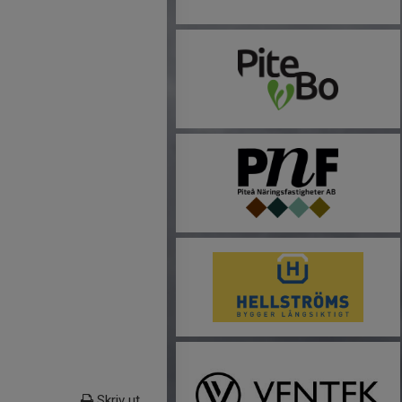
Skriv ut