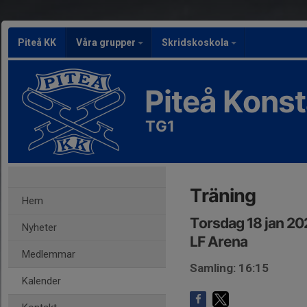
Piteå KK
Våra grupper
Skridskoskola
Piteå Kons
TG1
Träning
Hem
Torsdag 18 jan 20
Nyheter
LF Arena
Medlemmar
Samling: 16:15
Kalender