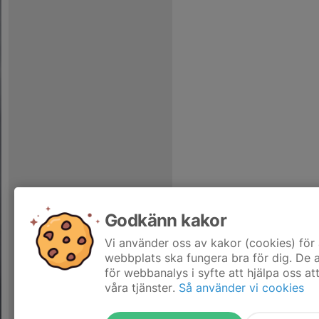
Godkänn kakor
Vi använder oss av kakor (cookies) för 
webbplats ska fungera bra för dig. De
för webbanalys i syfte att hjälpa oss at
våra tjänster.
Så använder vi cookies