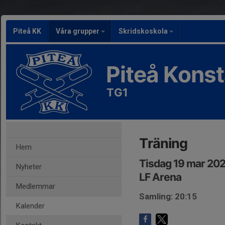
Piteå KK
Våra grupper
Skridskoskola
Piteå Kons
TG1
Träning
Hem
Tisdag 19 mar 202
Nyheter
LF Arena
Medlemmar
Samling: 20:15
Kalender