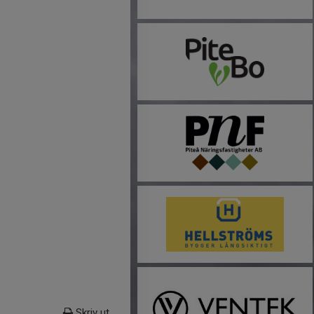
Skriv ut