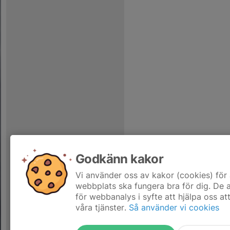
Godkänn kakor
Vi använder oss av kakor (cookies) för 
webbplats ska fungera bra för dig. De
för webbanalys i syfte att hjälpa oss at
våra tjänster.
Så använder vi cookies